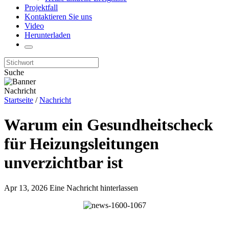
Projektfall
Kontaktieren Sie uns
Video
Herunterladen
Suche
Nachricht
Startseite
/
Nachricht
Warum ein Gesundheitscheck
für Heizungsleitungen
unverzichtbar ist
Apr 13, 2026
Eine Nachricht hinterlassen