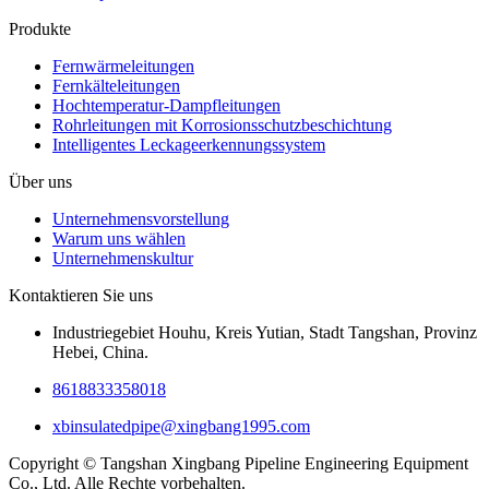
Produkte
Fernwärmeleitungen
Fernkälteleitungen
Hochtemperatur-Dampfleitungen
Rohrleitungen mit Korrosionsschutzbeschichtung
Intelligentes Leckageerkennungssystem
Über uns
Unternehmensvorstellung
Warum uns wählen
Unternehmenskultur
Kontaktieren Sie uns
Industriegebiet Houhu, Kreis Yutian, Stadt Tangshan, Provinz
Hebei, China.
8618833358018
xbinsulatedpipe@xingbang1995.com
Copyright © Tangshan Xingbang Pipeline Engineering Equipment
Co., Ltd. Alle Rechte vorbehalten.